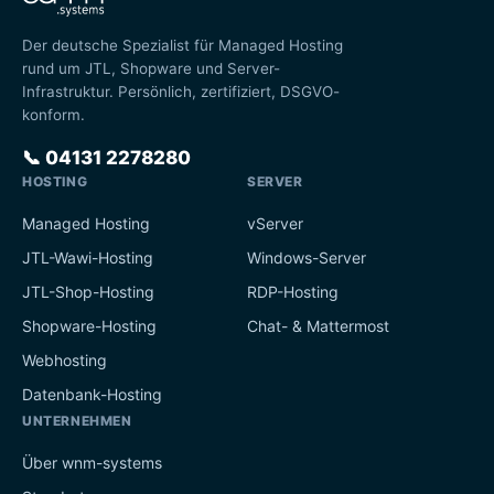
Der deutsche Spezialist für Managed Hosting
rund um JTL, Shopware und Server-
Infrastruktur. Persönlich, zertifiziert, DSGVO-
konform.
📞
04131 2278280
HOSTING
SERVER
Managed Hosting
vServer
JTL-Wawi-Hosting
Windows-Server
JTL-Shop-Hosting
RDP-Hosting
Shopware-Hosting
Chat- & Mattermost
Webhosting
Datenbank-Hosting
UNTERNEHMEN
Über wnm-systems