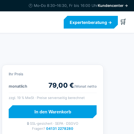
🕐 Mo–Do 8:30–16:30, Fr bis 16:00 Uhr
Kundencenter →
🛒
Expertenberatung →
Ihr Preis
79,00
€
monatlich
/Monat
netto
zzgl.
19
% MwSt · Preise serverseitig berechnet
In den Warenkorb
🔒 SSL-gesichert · SEPA · DSGVO
Fragen?
04131 2278280