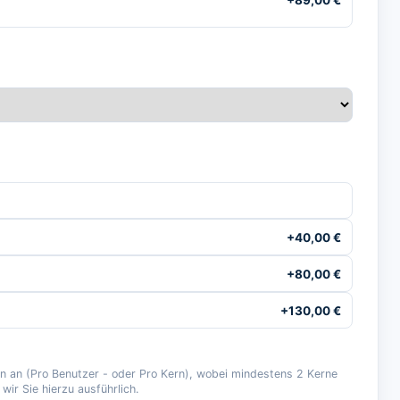
+
89,00
€
+
40,00
€
+
80,00
€
+
130,00
€
n an (Pro Benutzer - oder Pro Kern), wobei mindestens 2 Kerne
wir Sie hierzu ausführlich.