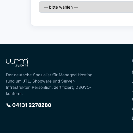
Der deutsche Spezialist für Managed Hosting
rund um JTL, Shopware und Server-
Infrastruktur. Persönlich, zertifiziert, DSGVO-
konform.
📞
04131 2278280