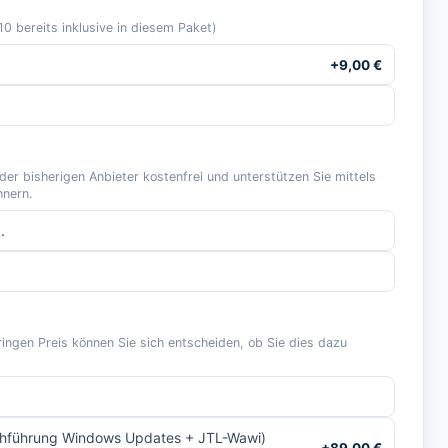
 bereits inklusive in diesem Paket)
+
9,00
€
r bisherigen Anbieter kostenfrei und unterstützen Sie mittels
hnern.
.
ringen Preis können Sie sich entscheiden, ob Sie dies dazu
chführung Windows Updates + JTL-Wawi)