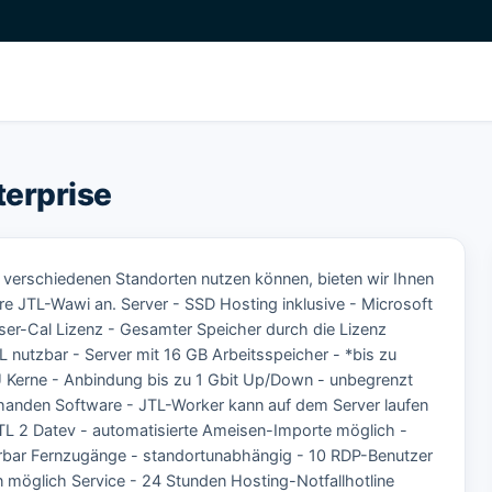
terprise
 verschiedenen Standorten nutzen können, bieten wir Ihnen
re JTL-Wawi an. Server - SSD Hosting inklusive - Microsoft
er-Cal Lizenz - Gesamter Speicher durch die Lizenz
 nutzbar - Server mit 16 GB Arbeitsspeicher - *bis zu
U Kerne - Anbindung bis zu 1 Gbit Up/Down - unbegrenzt
rhanden Software - JTL-Worker kann auf dem Server laufen
r JTL 2 Datev - automatisierte Ameisen-Importe möglich -
ierbar Fernzugänge - standortunabhängig - 10 RDP-Benutzer
 möglich Service - 24 Stunden Hosting-Notfallhotline