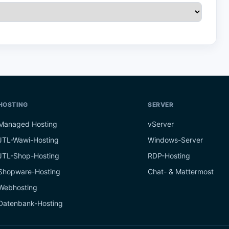
HOSTING
SERVER
Managed Hosting
vServer
JTL-Wawi-Hosting
Windows-Server
JTL-Shop-Hosting
RDP-Hosting
Shopware-Hosting
Chat- & Mattermost
Webhosting
Datenbank-Hosting