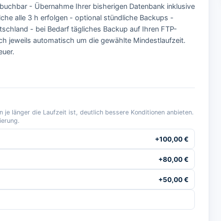
 buchbar - Übernahme Ihrer bisherigen Datenbank inklusive
che alle 3 h erfolgen - optional stündliche Backups -
chland - bei Bedarf tägliches Backup auf Ihren FTP-
ch jeweils automatisch um die gewählte Mindestlaufzeit.
euer.
je länger die Laufzeit ist, deutlich bessere Konditionen anbieten.
ierung.
+
100,00
€
+
80,00
€
+
50,00
€