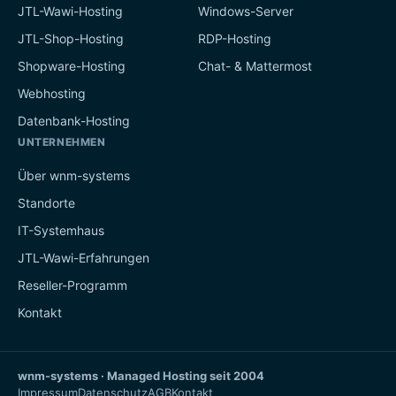
JTL-Wawi-Hosting
Windows-Server
JTL-Shop-Hosting
RDP-Hosting
Shopware-Hosting
Chat- & Mattermost
Webhosting
Datenbank-Hosting
UNTERNEHMEN
Über wnm-systems
Standorte
IT-Systemhaus
JTL-Wawi-Erfahrungen
Reseller-Programm
Kontakt
wnm-systems · Managed Hosting seit 2004
Impressum
Datenschutz
AGB
Kontakt