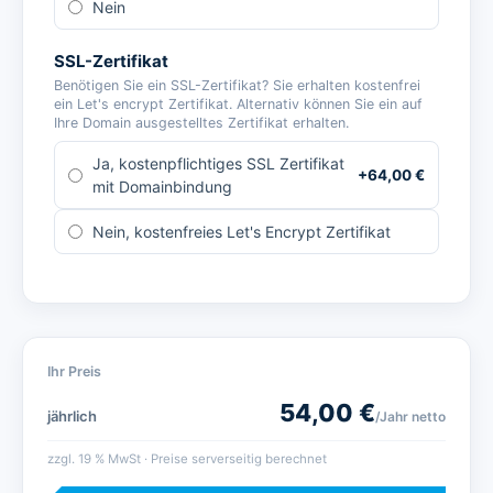
Nein
SSL-Zertifikat
Benötigen Sie ein SSL-Zertifikat? Sie erhalten kostenfrei
ein Let's encrypt Zertifikat. Alternativ können Sie ein auf
Ihre Domain ausgestelltes Zertifikat erhalten.
Ja, kostenpflichtiges SSL Zertifikat
+
64,00
€
mit Domainbindung
Nein, kostenfreies Let's Encrypt Zertifikat
Ihr Preis
54,00
€
jährlich
/Jahr
netto
zzgl.
19
% MwSt · Preise serverseitig berechnet