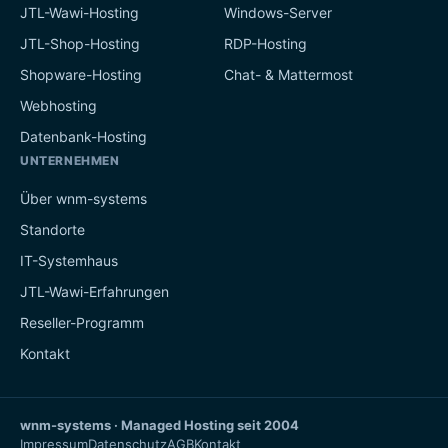
JTL-Wawi-Hosting
Windows-Server
JTL-Shop-Hosting
RDP-Hosting
Shopware-Hosting
Chat- & Mattermost
Webhosting
Datenbank-Hosting
UNTERNEHMEN
Über wnm-systems
Standorte
IT-Systemhaus
JTL-Wawi-Erfahrungen
Reseller-Programm
Kontakt
wnm-systems · Managed Hosting seit 2004
Impressum
Datenschutz
AGB
Kontakt