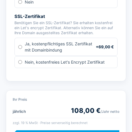
Nein
SSL-Zertifikat
Benötigen Sie ein SSL-Zertifikat? Sie erhalten kostenfrei
ein Let's encrypt Zertifikat. Alternativ können Sie ein auf
Ihre Domain ausgestelltes Zertifikat erhalten.
Ja, kostenpflichtiges SSL Zertifikat
+
69,00
€
mit Domainbindung
Nein, kostenfreies Let's Encrypt Zertifikat
Ihr Preis
108,00
€
jährlich
/Jahr
netto
zzgl.
19
% MwSt · Preise serverseitig berechnet